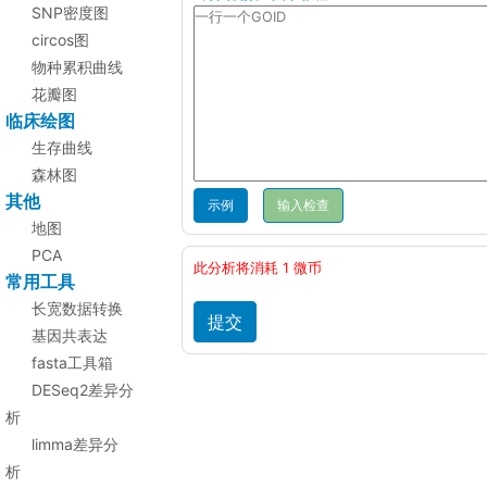
SNP密度图
circos图
物种累积曲线
花瓣图
临床绘图
生存曲线
森林图
其他
示例
地图
PCA
此分析将消耗 1 微币
常用工具
长宽数据转换
基因共表达
fasta工具箱
DESeq2差异分
析
limma差异分
析