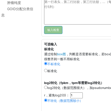
肿瘤纯度
GOID分配分类信
息
可选输入
标准化
通过绘制
box图
，判断是否需要标准化，若box
很整齐则一般不用标准化
不标准化
标准化
log2转化（fpkm，tpm等需要log2转化）
log2转化（数据范围很大）
，加psudonumb
r，避免log2(0)：
不转化（数据范围较小）