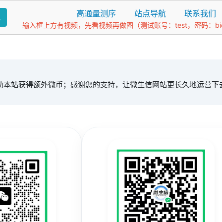
高通量测序
站点导航
联系我们
找
输入框上方有视频，先看视频再做图（测试账号：test，密码：bio1
。
助本站获得额外微币；感谢您的支持，让微生信网站更长久地运营下