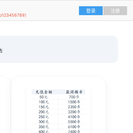
登录
注册
23456789）
去