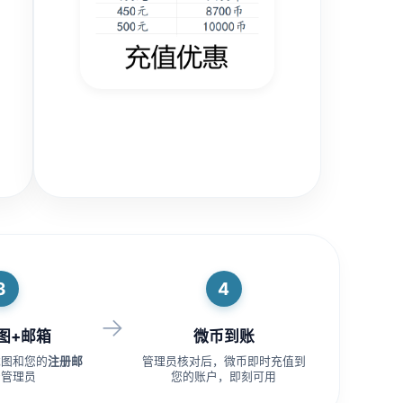
3
4
→
图+邮箱
微币到账
截图和您的
注册邮
管理员核对后，微币即时充值到
给管理员
您的账户，即刻可用