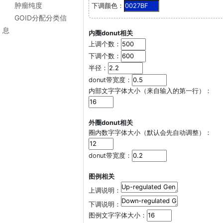
肿瘤纯度
下调颜色：
GOID分配分类信
息
内圈donut相关
上调个数：
下调个数：
半径：
donut带宽度：
内部文字字体大小（来自输入的第一行）：
外圈donut相关
圈内数字字体大小（默认会先自动调整）：
donut带宽度：
图例相关
上调说明：
下调说明：
图例文字字体大小：