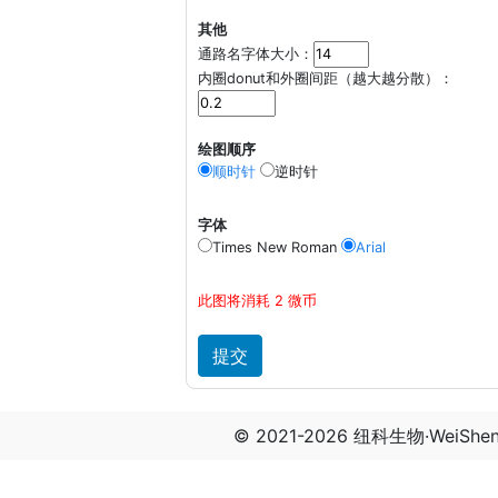
其他
通路名字体大小：
内圈donut和外圈间距（越大越分散）：
绘图顺序
顺时针
逆时针
字体
Times New Roman
Arial
此图将消耗 2 微币
© 2021-2026 纽科生物·WeiSh