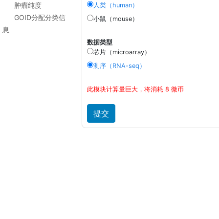
肿瘤纯度
人类（human）
GOID分配分类信
小鼠（mouse）
息
数据类型
芯片（microarray）
测序（RNA-seq）
此模块计算量巨大，将消耗 8 微币