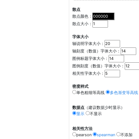
散点
散点颜色：
散点大小：
字体大小
轴说明字体大小：
轴刻度（数值）字体大小：
图例标题字体大小：
图例刻度（数值）字体大小：
相关性字体大小：
密度样式
单色粗细等高线
多色渐变等高线
数据点
（建议数据少时显示）
显示
不显示
相关性方法
pearson
spearman
不添加