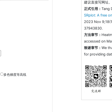
建议直接写网址。助
正式引用：
Tang 
SRplot: A free on
2023 Nov 9;18(1
37943830.
方法章节：
Heatm
accessed on May 
致谢章节：
We th
for providing dat
多色梯度等高线