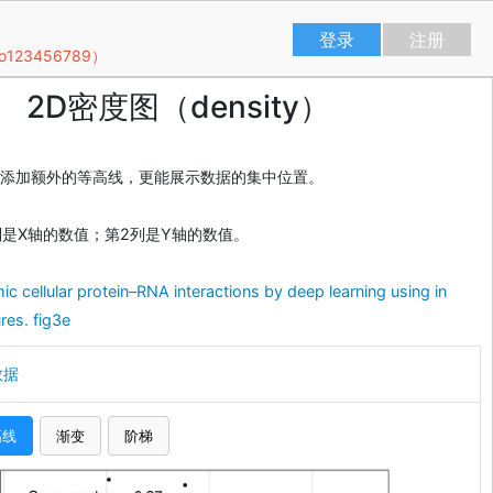
登录
注册
23456789）
2D密度图（density）
添加额外的等高线，更能展示数据的集中位置。
列是X轴的数值；第2列是Y轴的数值。
ic cellular protein–RNA interactions by deep learning using in
res. fig3e
数据
高线
渐变
阶梯