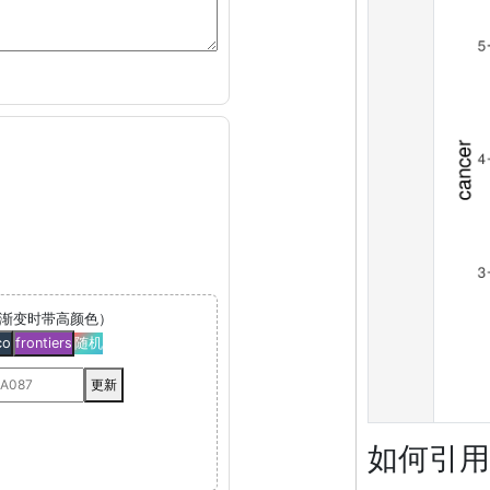
渐变时带高颜色）
co
frontiers
随机
更新
如何引用