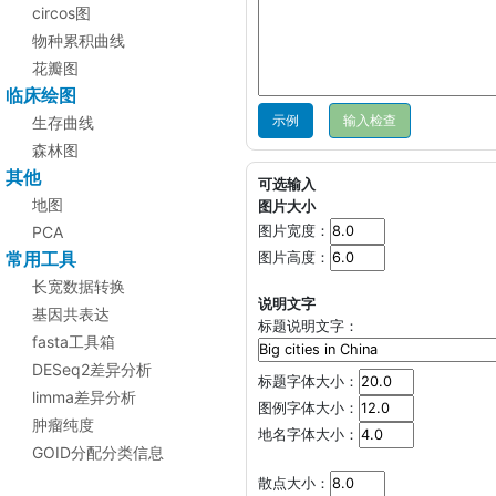
circos图
物种累积曲线
花瓣图
临床绘图
示例
生存曲线
森林图
其他
可选输入
地图
图片大小
PCA
图片宽度：
常用工具
图片高度：
长宽数据转换
说明文字
基因共表达
标题说明文字：
fasta工具箱
DESeq2差异分析
标题字体大小：
limma差异分析
图例字体大小：
肿瘤纯度
地名字体大小：
GOID分配分类信息
散点大小：