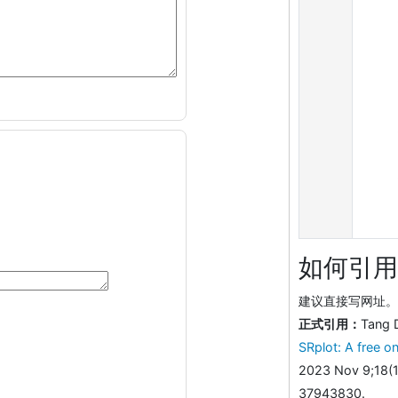
如何引用
建议直接写网址。助
正式引用：
Tang 
SRplot: A free on
2023 Nov 9;18(1
37943830.