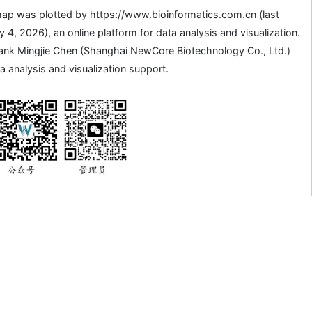
ap was plotted by https://www.bioinformatics.com.cn (last
4, 2026), an online platform for data analysis and visualization.
ank Mingjie Chen (Shanghai NewCore Biotechnology Co., Ltd.)
a analysis and visualization support.