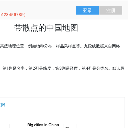
登录
注册
23456789）
带散点的中国地图
某些地理位置，例如物种分布，样品采样点等。九段线数据来自网络，
。第1列是名字，第2列是纬度，第3列是经度，第4列是分类名。默认最
数据