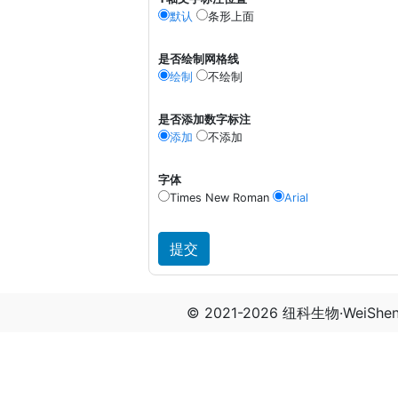
默认
条形上面
是否绘制网格线
绘制
不绘制
是否添加数字标注
添加
不添加
字体
Times New Roman
Arial
© 2021-2026 纽科生物·WeiSh