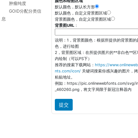
颜色和绘图区域
肿瘤纯度
默认颜色，默认长方形
GOID分配分类信
默认颜色，自定义背景图区域
息
背景图颜色，自定义背景图区域
背景图URL
：
说明：1，背景图颜色：根据所提供的背景图的
色，进行绘图
2，背景图区域：在所提供图片的**非白色**区
内绘制（可以PS下）
推荐的搜索下载网站：
https://www.onlineweb
nts.com/icon/
关键词搜索你感兴趣的图片，拷
粘贴地址。
例如：https://pic.onlinewebfonts.com/svg/
_460260.png，将文字局限于新冠注释器内