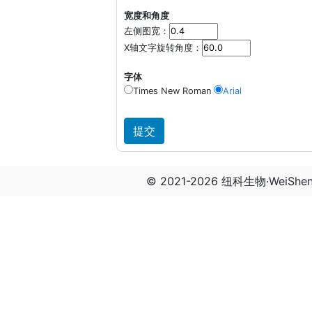
宽度和角度
左侧图宽：
X轴文字旋转角度：
字体
Times New Roman
Arial
© 2021-2026 纽科生物·WeiSh