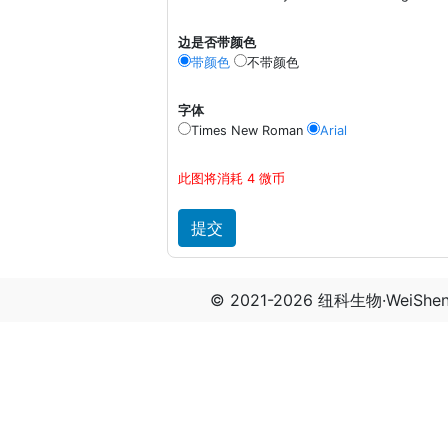
边是否带颜色
带颜色
不带颜色
字体
Times New Roman
Arial
此图将消耗 4 微币
© 2021-2026 纽科生物·WeiSh