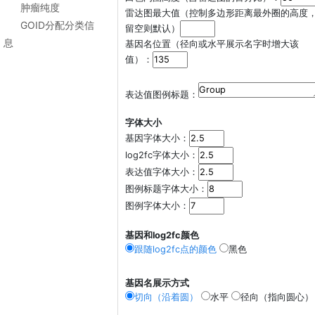
肿瘤纯度
雷达图最大值（控制多边形距离最外圈的高度
GOID分配分类信
留空则默认）
息
基因名位置（径向或水平展示名字时增大该
值）：
表达值图例标题：
字体大小
基因字体大小：
log2fc字体大小：
表达值字体大小：
图例标题字体大小：
图例字体大小：
基因和log2fc颜色
跟随log2fc点的颜色
黑色
基因名展示方式
切向（沿着圆）
水平
径向（指向圆心）